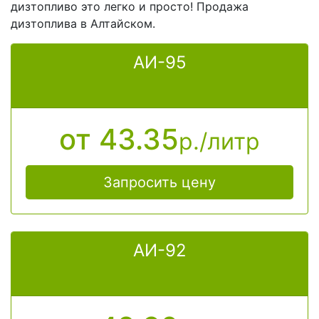
дизтопливо это легко и просто! Продажа
Введите номер телефона для связи
дизтоплива в Алтайском.
АИ-95
Номер телефона для связи
Место доставки
от 43.35
р./литр
Адрес места доставки
Запросить цену
Комментарий
АИ-92
Дополнительная информация поможет