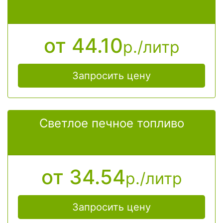
от 44.10
р./литр
Запросить цену
Светлое печное топливо
от 34.54
р./литр
Запросить цену