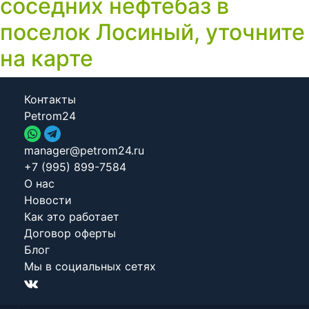
соседних нефтебаз в
поселок Лосиный, уточните
на карте
Контакты
Petrom24
manager@petrom24.ru
+7 (995) 899-7584
О нас
Новости
Как это работает
Договор оферты
Блог
Мы в социальных сетях