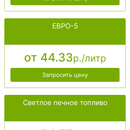
ЕВРО-5
от 44.33
р./литр
Запросить цену
Светлое печное топливо