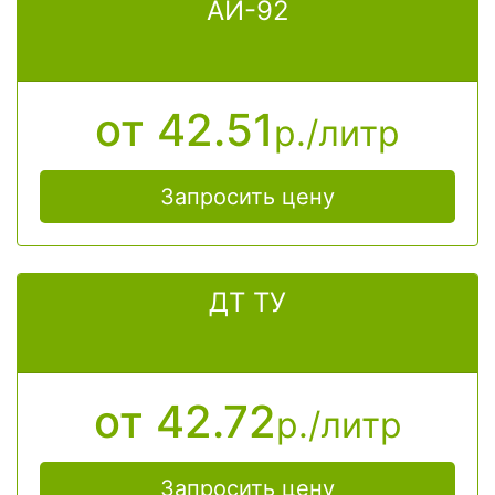
АИ-92
от 42.51
р./литр
Запросить цену
ДТ ТУ
от 42.72
р./литр
Запросить цену