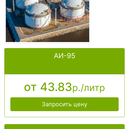
правильно рассчитать цену
АИ-95
от 43.83
р./литр
Запросить цену