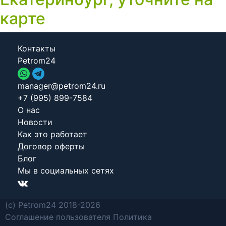
карте
Контакты
Petrom24
manager@petrom24.ru
+7 (995) 899-7584
О нас
Новости
Как это работает
Договор оферты
Блог
Мы в социальных сетях
(c) Petrom24 2018-2026
Соглашение пользователя
Политика