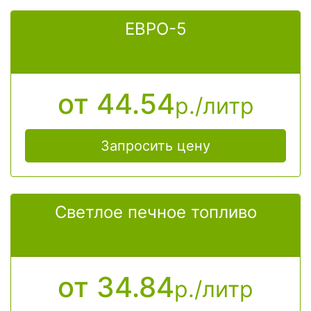
ЕВРО-5
от 44.54
р./литр
Запросить цену
Светлое печное топливо
от 34.84
р./литр