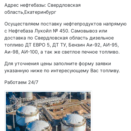
Адрес нефтебазы: Свердловская
Введите номер телефона для связи
область,Екатеринбург
Осуществляем поставку нефтепродуктов напрямую
с Нефтебаза Лукойл № 450. Самовывоз или
Номер телефона для связи
доставка по Свердловская область дизельное
топливо ДТ ЕВРО 5, ДТ ТУ, Бензин Аи-92, АИ-95,
Место доставки
Аи-98, АИ-100, а так же светлое печное топливо.
Для уточнения цены заполните форму заявки
указанную ниже по интересующему Вас топливу.
Адрес места доставки
Работаем 24/7
Комментарий
Дополнительная информация поможет