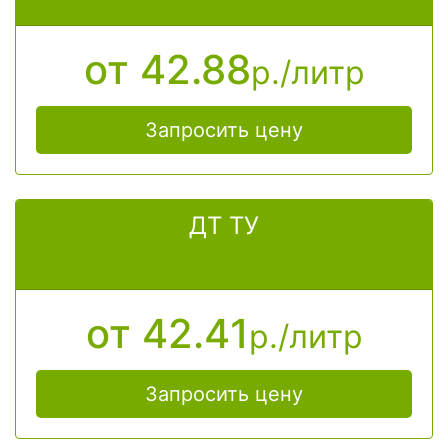
от 42.88
р./литр
Запросить цену
ДТ ТУ
от 42.41
р./литр
Запросить цену