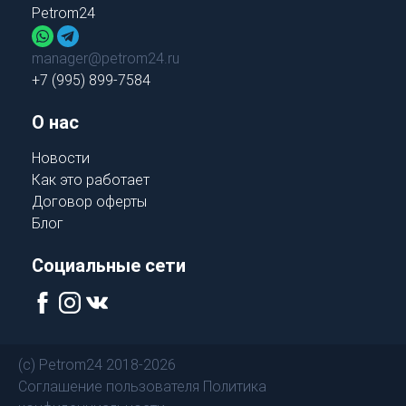
Petrom24
manager@petrom24.ru
+7 (995) 899-7584
О нас
Новости
Как это работает
Договор оферты
Блог
Социальные сети
(c) Petrom24 2018-2026
Соглашение пользователя
Политика