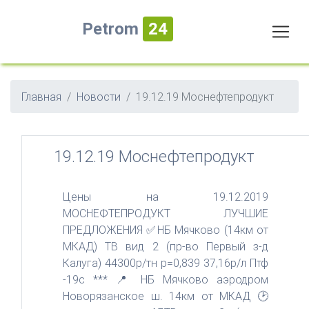
Petrom
24
Главная
Новости
19.12.19 Моснефтепродукт
19.12.19 Моснефтепродукт
Цены на 19.12.2019
МОСНЕФТЕПРОДУКТ ЛУЧШИЕ
ПРЕДЛОЖЕНИЯ ✅НБ Мячково (14км от
МКАД) ТВ вид 2 (пр-во Первый з-д
Калуга) 44300р/тн р=0,839 37,16р/л Птф
-19с *** 📍 НБ Мячково аэродром
Новорязанское ш. 14км от МКАД 🕑