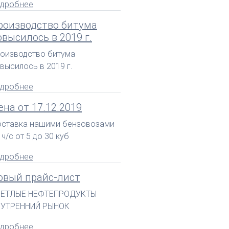
дробнее
роизводство битума
овысилось в 2019 г.
оизводство битума
высилось в 2019 г.
дробнее
ена от 17.12.2019
ставка нашими бензовозами
 ч/с от 5 до 30 куб
дробнее
овый прайс-лист
ВЕТЛЫЕ НЕФТЕПРОДУКТЫ
НУТРЕННИЙ РЫНОК
дробнее