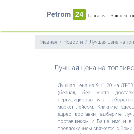
Petrom
24
Главная
Заказы то
Главная
Новости
Лучшая цена на топ
Лучшая цена на топливо
Лучшая цена на 9.11.20 на ДТ-ЕВ
(безнал, без учета достав
сертифицированную лаборато
маркетплейсом. Кликните здесь
адрес доставки, выберите лу
поставщиком и Ваше имя и в 
предложением свяжется с Вами.