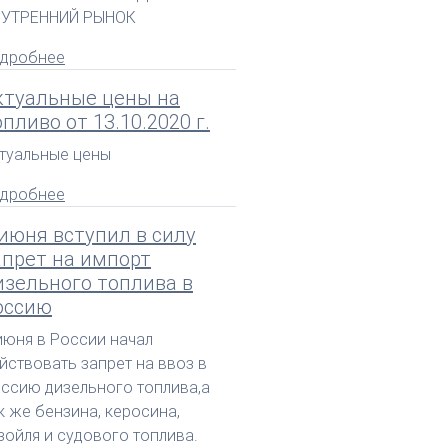
НУТРЕННИЙ РЫНОК
дробнее
ктуальные цены на
опливо от 13.10.2020 г.
туальные цены
дробнее
 июня вступил в силу
апрет на импорт
изельного топлива в
оссию
июня в России начал
йствовать запрет на ввоз в
ссию дизельного топлива,а
к же бензина, керосина,
зойля и судового топлива.